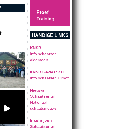
M
Proef
Training
t
HANDIGE LINKS
KNSB
Info schaatsen
algemeen
KNSB Gewest ZH
Info schaatsen Uithof
Nieuws
Schaatsen.nl
Nationaal
schaatsnieuws
Inschrijven
Schaatsen.nl