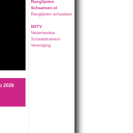
Ranglijsten
Schaatsen.nl
Ranglijsten schaatsen
NSTV
Nederlandse
Schaatstrainers
Vereniging
p 2026