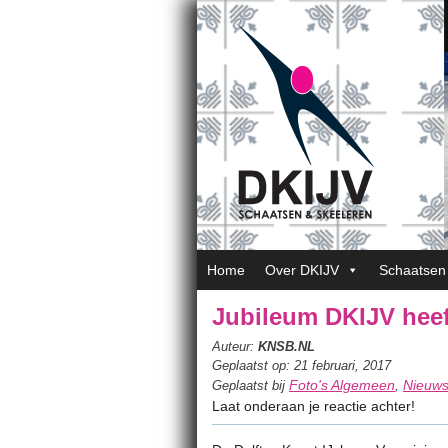
Home
Over DKIJV
Schaatsen
Jubileum DKIJV heeft
Auteur:
KNSB.NL
Geplaatst op: 21 februari, 2017
Foto's Algemeen
Nieuw
Geplaatst bij
,
Laat onderaan je reactie achter!