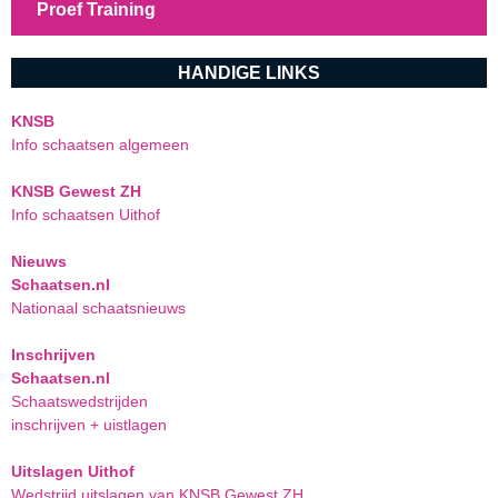
Proef Training
HANDIGE LINKS
KNSB
Info schaatsen algemeen
KNSB Gewest ZH
Info schaatsen Uithof
Nieuws
Schaatsen.nl
Nationaal schaatsnieuws
Inschrijven
Schaatsen.nl
Schaatswedstrijden
inschrijven + uistlagen
Uitslagen Uithof
Wedstrijd uitslagen van KNSB Gewest ZH