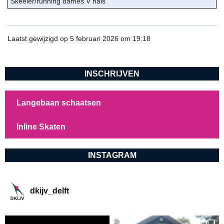
Skeeler/running dames V hals
Laatst gewijzigd op 5 februari 2026 om 19:18
INSCHRIJVEN
Langebaan schaatsen
Inline Skaten
INSTAGRAM
dkijv_delft