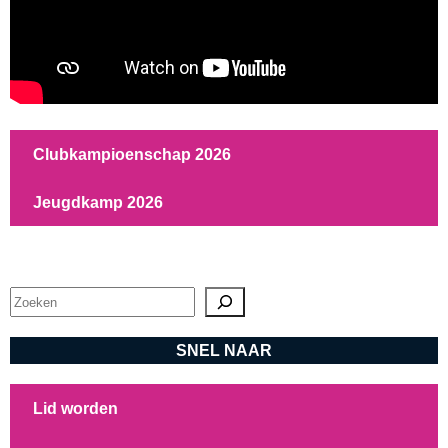
Clubkampioenschap 2026
Jeugdkamp 2026
Zoeken
SNEL NAAR
Lid worden