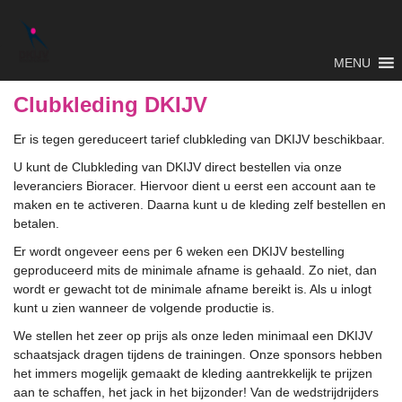
MENU
Clubkleding DKIJV
Er is tegen gereduceert tarief clubkleding van DKIJV beschikbaar.
U kunt de Clubkleding van DKIJV direct bestellen via onze
leveranciers Bioracer. Hiervoor dient u eerst een account aan te
maken en te activeren. Daarna kunt u de kleding zelf bestellen en
betalen.
Er wordt ongeveer eens per 6 weken een DKIJV bestelling
geproduceerd mits de minimale afname is gehaald. Zo niet, dan
wordt er gewacht tot de minimale afname bereikt is. Als u inlogt
kunt u zien wanneer de volgende productie is.
We stellen het zeer op prijs als onze leden minimaal een DKIJV
schaatsjack dragen tijdens de trainingen. Onze sponsors hebben
het immers mogelijk gemaakt de kleding aantrekkelijk te prijzen
aan te schaffen, het jack in het bijzonder! Van de wedstrijdrijders