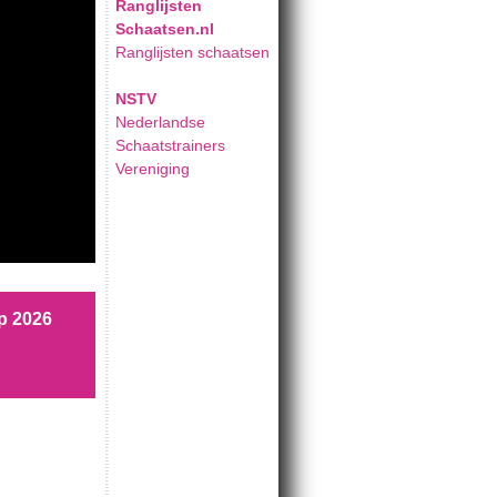
Ranglijsten
Schaatsen.nl
Ranglijsten schaatsen
NSTV
Nederlandse
Schaatstrainers
Vereniging
p 2026