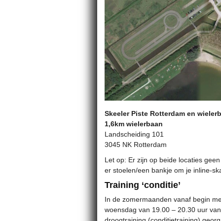
Skeeler Piste Rotterdam en wieler
1,6km wielerbaan
Landscheiding 101
3045 NK Rotterdam
Let op: Er zijn op beide locaties geen
er stoelen/een bankje om je inline-sk
Training ‘conditie’
In de zomermaanden vanaf begin mei 
woensdag van 19.00 – 20.30 uur vanu
droogtraining (conditietraining) geor