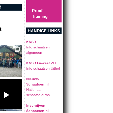
M
Proef
Training
t
HANDIGE LINKS
KNSB
Info schaatsen
algemeen
KNSB Gewest ZH
Info schaatsen Uithof
Nieuws
Schaatsen.nl
Nationaal
schaatsnieuws
Inschrijven
Schaatsen.nl