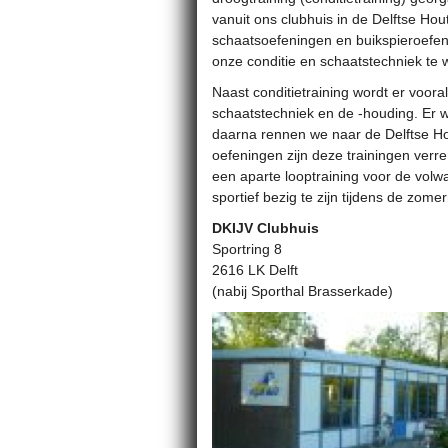
vanuit ons clubhuis in de Delftse Hou
schaatsoefeningen en buikspieroefe
onze conditie en schaatstechniek te 
Naast conditietraining wordt er voor
schaatstechniek en de -houding. Er w
daarna rennen we naar de Delftse Ho
oefeningen zijn deze trainingen verre
een aparte looptraining voor de vol
sportief bezig te zijn tijdens de zom
DKIJV Clubhuis
Sportring 8
2616 LK Delft
(nabij Sporthal Brasserkade)