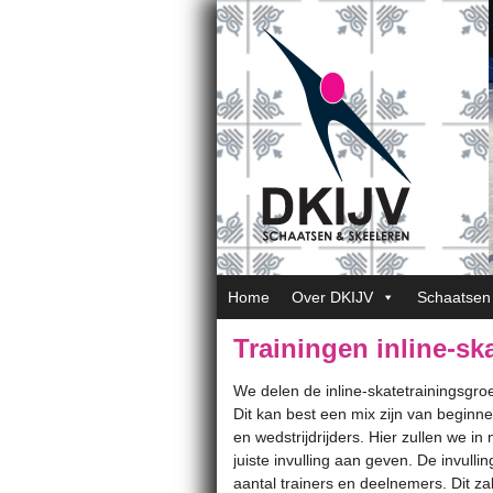
Home
Over DKIJV
Schaatsen
Trainingen inline-sk
We delen de inline-skatetrainingsgroe
Dit kan best een mix zijn van beginner
en wedstrijdrijders. Hier zullen we i
juiste invulling aan geven. De invulli
aantal trainers en deelnemers. Dit z