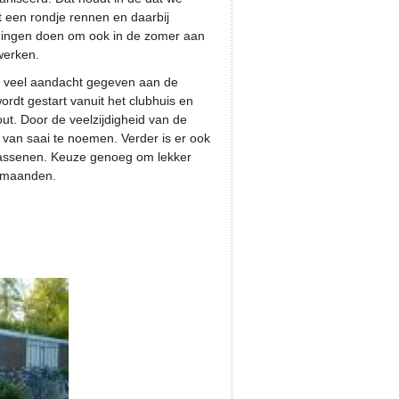
t een rondje rennen en daarbij
ningen doen om ook in de zomer aan
werken.
al veel aandacht gegeven aan de
ordt gestart vanuit het clubhuis en
ut. Door de veelzijdigheid van de
 van saai te noemen. Verder is er ook
wassenen. Keuze genoeg om lekker
ermaanden.