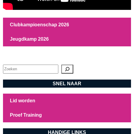
Clubkampioenschap 2026
Jeugdkamp 2026
Zoeken
SNEL NAAR
Lid worden
Proef Training
HANDIGE LINKS