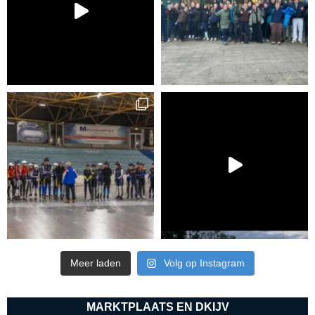
Meer laden
Volg op Instagram
MARKTPLAATS EN DKIJV