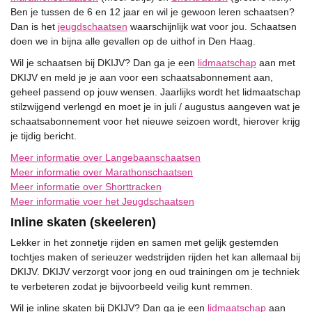
Ben je tussen de 6 en 12 jaar en wil je gewoon leren schaatsen?
Dan is het
jeugdschaatsen
waarschijnlijk wat voor jou. Schaatsen
doen we in bijna alle gevallen op de uithof in Den Haag.
Wil je schaatsen bij DKIJV? Dan ga je een
lidmaatschap
aan met
DKIJV en meld je je aan voor een schaatsabonnement aan,
geheel passend op jouw wensen. Jaarlijks wordt het lidmaatschap
stilzwijgend verlengd en moet je in juli / augustus aangeven wat je
schaatsabonnement voor het nieuwe seizoen wordt, hierover krijg
je tijdig bericht.
Meer informatie over Langebaanschaatsen
Meer informatie over Marathonschaatsen
Meer informatie over Shorttracken
Meer informatie voer het Jeugdschaatsen
Inline skaten (skeeleren)
Lekker in het zonnetje rijden en samen met gelijk gestemden
tochtjes maken of serieuzer wedstrijden rijden het kan allemaal bij
DKIJV. DKIJV verzorgt voor jong en oud trainingen om je techniek
te verbeteren zodat je bijvoorbeeld veilig kunt remmen.
Wil je inline skaten bij DKIJV? Dan ga je een
lidmaatschap
aan