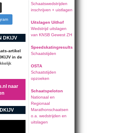
Schaatswedstrijden
inschrijven + uistlagen
agram
Uitslagen Uithof
Wedstrijd uitslagen
van KNSB Gewest ZH
 DKIJV
Speedskatingresults
ts-artikel
Schaatstijden
DKIJV in de
kelijk
OSTA
Schaatstijden
opzoeken
.nl naar
Schaatspeloton
en
Nationaal en
Regionaal
Marathonschaatsen
DKIJV
o.a. wedstrijden en
uitslagen