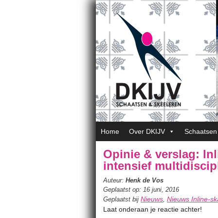
Home
Over DKIJV
Schaatsen
Opinie & verslag: In
intensief multidiscip
Auteur:
Henk de Vos
Geplaatst op: 16 juni, 2016
Nieuws
Nieuws Inline-sk
Geplaatst bij
,
Laat onderaan je reactie achter!