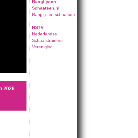
Ranglijsten
Schaatsen.nl
Ranglijsten schaatsen
NSTV
Nederlandse
Schaatstrainers
Vereniging
p 2026