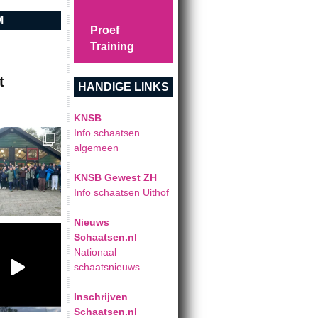
M
Proef
Training
t
HANDIGE LINKS
KNSB
Info schaatsen
algemeen
KNSB Gewest ZH
Info schaatsen Uithof
Nieuws
Schaatsen.nl
Nationaal
schaatsnieuws
Inschrijven
Schaatsen.nl