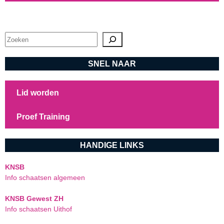
Zoeken
SNEL NAAR
Lid worden
Proef Training
HANDIGE LINKS
KNSB
Info schaatsen algemeen
KNSB Gewest ZH
Info schaatsen Uithof