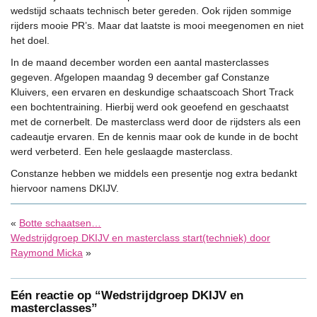
wedstijd schaats technisch beter gereden. Ook rijden sommige
rijders mooie PR’s. Maar dat laatste is mooi meegenomen en niet
het doel.
In de maand december worden een aantal masterclasses
gegeven. Afgelopen maandag 9 december gaf Constanze
Kluivers, een ervaren en deskundige schaatscoach Short Track
een bochtentraining. Hierbij werd ook geoefend en geschaatst
met de cornerbelt. De masterclass werd door de rijdsters als een
cadeautje ervaren. En de kennis maar ook de kunde in de bocht
werd verbeterd. Een hele geslaagde masterclass.
Constanze hebben we middels een presentje nog extra bedankt
hiervoor namens DKIJV.
«
Botte schaatsen…
Wedstrijdgroep DKIJV en masterclass start(techniek) door
Raymond Micka
»
Eén reactie op “Wedstrijdgroep DKIJV en
masterclasses”