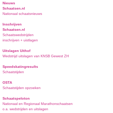
Nieuws
Schaatsen.nl
Nationaal schaatsnieuws
Inschrijven
Schaatsen.nl
Schaatswedstrijden
inschrijven + uistlagen
Uitslagen Uithof
Wedstrijd uitslagen van KNSB Gewest ZH
Speedskatingresults
Schaatstijden
OSTA
Schaatstijden opzoeken
Schaatspeloton
Nationaal en Regionaal Marathonschaatsen
o.a. wedstrijden en uitslagen