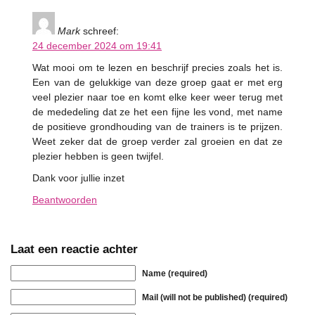
Mark
schreef:
24 december 2024 om 19:41
Wat mooi om te lezen en beschrijf precies zoals het is.
Een van de gelukkige van deze groep gaat er met erg
veel plezier naar toe en komt elke keer weer terug met
de mededeling dat ze het een fijne les vond, met name
de positieve grondhouding van de trainers is te prijzen.
Weet zeker dat de groep verder zal groeien en dat ze
plezier hebben is geen twijfel.
Dank voor jullie inzet
Beantwoorden
Laat een reactie achter
Name (required)
Mail (will not be published) (required)