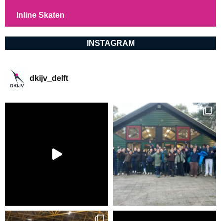
Inline Skaten
INSTAGRAM
dkijv_delft