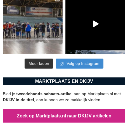
Meer laden
Volg op Instagram
MARKTPLAATS EN DKIJV
Bied je
tweedehands schaats-artikel
aan op Marktplaats.nl met
DKIJV in de titel
, dan kunnen we ze makkelijk vinden.
Zoek op Marktplaats.nl naar DKIJV artikelen