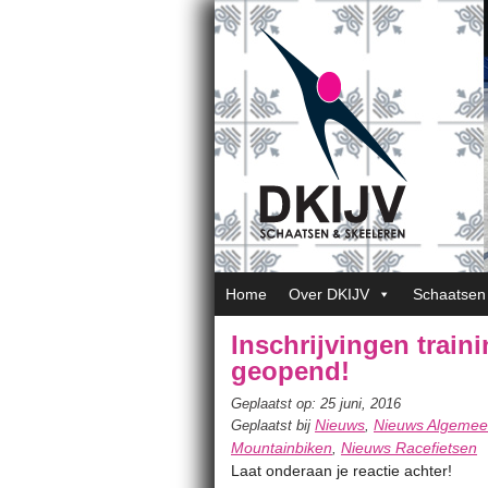
Home
Over DKIJV
Schaatsen
Inschrijvingen trai
geopend!
Geplaatst op: 25 juni, 2016
Nieuws
Nieuws Algeme
Geplaatst bij
,
Mountainbiken
Nieuws Racefietsen
,
Laat onderaan je reactie achter!