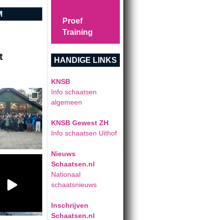
M
Proef
Training
t
HANDIGE LINKS
KNSB
Info schaatsen
algemeen
KNSB Gewest ZH
Info schaatsen Uithof
Nieuws
Schaatsen.nl
Nationaal
schaatsnieuws
Inschrijven
Schaatsen.nl