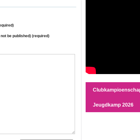
equired)
l not be published) (required)
Clubkampioenscha
Jeugdkamp 2026