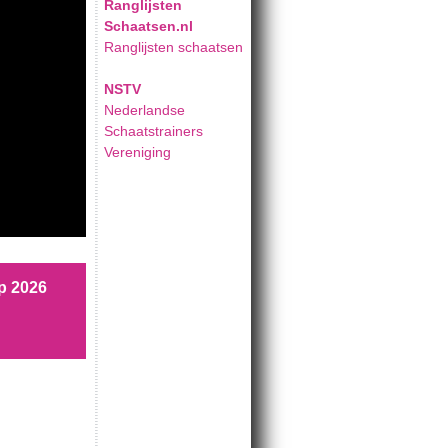
Ranglijsten
Schaatsen.nl
Ranglijsten schaatsen
NSTV
Nederlandse
Schaatstrainers
Vereniging
p 2026