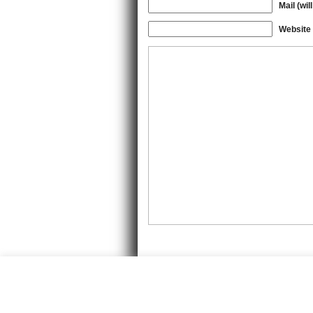
Mail (wil
Website
Copyr