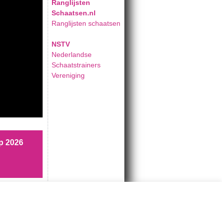
Ranglijsten
Schaatsen.nl
Ranglijsten schaatsen
NSTV
Nederlandse
Schaatstrainers
Vereniging
p 2026
skaten