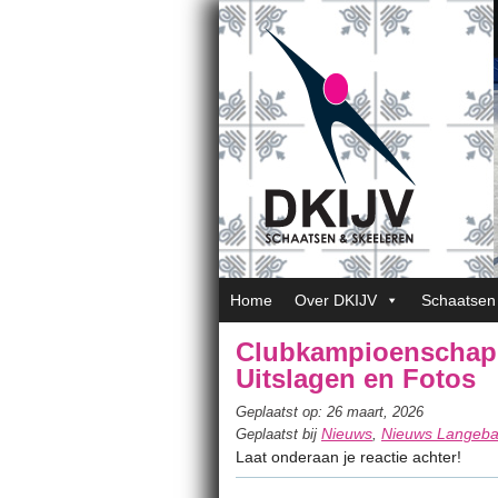
Home
Over DKIJV
Schaatsen
Clubkampioenschap
Uitslagen en Fotos
Geplaatst op: 26 maart, 2026
Nieuws
Nieuws Langeb
Geplaatst bij
,
Laat onderaan je reactie achter!