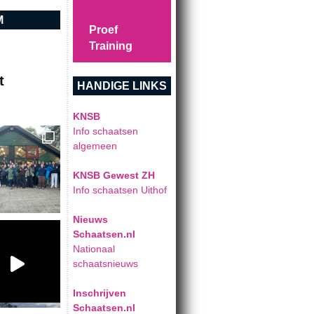
M
Proef
Training
t
HANDIGE LINKS
KNSB
Info schaatsen
algemeen
KNSB Gewest ZH
Info schaatsen Uithof
Nieuws
Schaatsen.nl
Nationaal
schaatsnieuws
Inschrijven
Schaatsen.nl