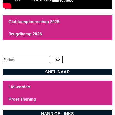
Clubkampioenschap 2026
Jeugdkamp 2026
Zoeken
SNEL NAAR
Lid worden
Proef Training
HANDIGE LINKS