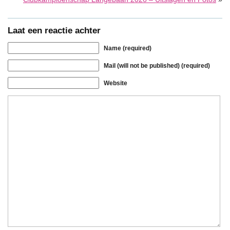
Laat een reactie achter
Name (required)
Mail (will not be published) (required)
Website