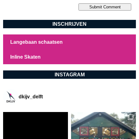
INSCHRIJVEN
Langebaan schaatsen
Inline Skaten
INSTAGRAM
dkijv_delft