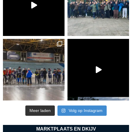
Meer laden
Volg op Instagram
MARKTPLAATS EN DKIJV