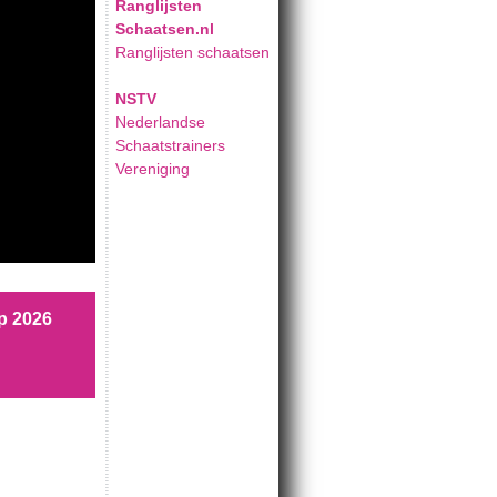
Ranglijsten
Schaatsen.nl
Ranglijsten schaatsen
NSTV
Nederlandse
Schaatstrainers
Vereniging
p 2026