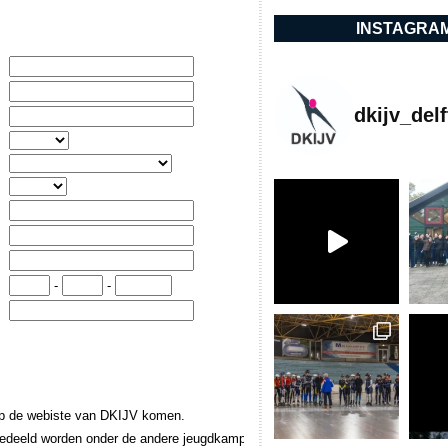
INSTAGRA
dkijv_delf