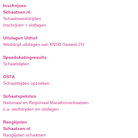
Inschrijven
Schaatsen.nl
Schaatswedstrijden
inschrijven + uistlagen
Uitslagen Uithof
Wedstrijd uitslagen van KNSB Gewest ZH
Speedskatingresults
Schaatstijden
OSTA
Schaatstijden opzoeken
Schaatspeloton
Nationaal en Regionaal Marathonschaatsen
o.a. wedstrijden en uitslagen
Ranglijsten
Schaatsen.nl
Ranglijsten schaatsen