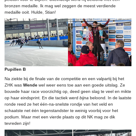
bronzen medaille. Ik mag wel zeggen de meest verdiende
medaille ooit. Hulde, Stian!
Pupillen B
Na ziekte bij de finale van de competitie en een valpartij bij het
ZHK was
Wende
wel weer eens toe aan een goede uitslag. Ze
bouwde haar race voorzichtig op, deed geen slag te veel en mikte
op haar eindsprint. En die tactiek werd
bijna
beloond. In de laatste
ronde reed ze het één-na-snelste rondje van het veld en
schaatste net één tegenstandster te weinig voorbij voor het
podium. Maar met een vierde plaats op dit NK mag ze dik
tevreden zijn!