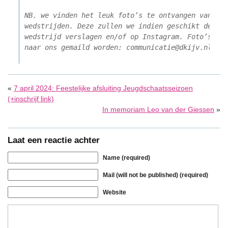
NB. we vinden het leuk foto’s te ontvangen van 
wedstrijden. Deze zullen we indien geschikt delen 
wedstrijd verslagen en/of op Instagram. Foto’s kun
naar ons gemaild worden: communicatie@dkijv.nl.
«
7 april 2024: Feestelijke afsluiting Jeugdschaatsseizoen
(+inschrijf link)
In memoriam Leo van der Giessen
»
Laat een reactie achter
Name (required)
Mail (will not be published) (required)
Website