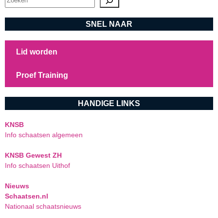
SNEL NAAR
Lid worden
Proef Training
HANDIGE LINKS
KNSB
Info schaatsen algemeen
KNSB Gewest ZH
Info schaatsen Uithof
Nieuws
Schaatsen.nl
Nationaal schaatsnieuws