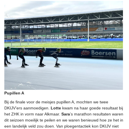
Pupillen A
Bij de finale voor de meisjes pupillen A, mochten we twee
DKIJV’ers aanmoedigen.
Lotte
kwam na haar goede resultaat bij
het ZHK in vorm naar Alkmaar.
Sara
’s marathon resultaten waren
dit seizoen moeilijk te peilen en we waren benieuwd hoe ze het in
een landelijk veld zou doen. Van ploegentactiek kon DKIJV niet