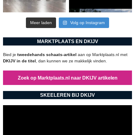
Meer laden
Volg op Instagram
MARKTPLAATS EN DKIJV
Bied je
tweedehands schaats-artikel
aan op Marktplaats.nl met
DKIJV in de titel
, dan kunnen we ze makkelijk vinden.
Zoek op Marktplaats.nl naar DKIJV artikelen
SKEELEREN BIJ DKIJV