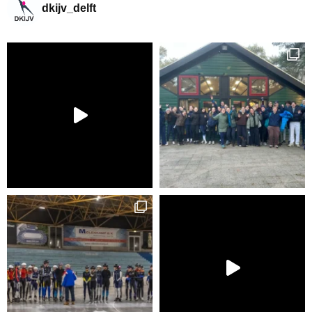
dkijv_delft