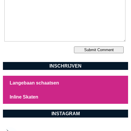
INSCHRIJVEN
Langebaan schaatsen
Inline Skaten
INSTAGRAM