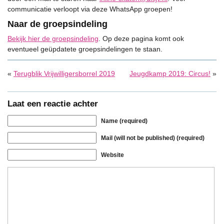
communicatie verloopt via deze WhatsApp groepen!
Naar de groepsindeling
Bekijk hier de groepsindeling
. Op deze pagina komt ook
eventueel geüpdatete groepsindelingen te staan.
«
Terugblik Vrijwilligersborrel 2019
Jeugdkamp 2019: Circus!
»
Laat een reactie achter
Name (required)
Mail (will not be published) (required)
Website