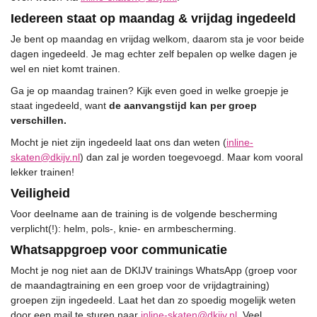
Iedereen staat op maandag & vrijdag ingedeeld
Je bent op maandag en vrijdag welkom, daarom sta je voor beide
dagen ingedeeld. Je mag echter zelf bepalen op welke dagen je
wel en niet komt trainen.
Ga je op maandag trainen? Kijk even goed in welke groepje je
staat ingedeeld, want
de aanvangstijd kan per groep
verschillen.
Mocht je niet zijn ingedeeld laat ons dan weten (
inline-
skaten@dkijv.nl
) dan zal je worden toegevoegd. Maar kom vooral
lekker trainen!
Veiligheid
Voor deelname aan de training is de volgende bescherming
verplicht(!): helm, pols-, knie- en armbescherming.
Whatsappgroep voor communicatie
Mocht je nog niet aan de DKIJV trainings WhatsApp (groep voor
de maandagtraining en een groep voor de vrijdagtraining)
groepen zijn ingedeeld. Laat het dan zo spoedig mogelijk weten
door een mail te sturen naar
inline-skaten@dkijv.nl
. Veel